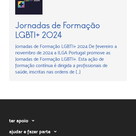
Jornadas de Formação
LGBTI+ 2024
Jornadas de Formação LGBTI+ 2024 De fevereiro a
novembro de 2024 a ILGA Portugal promove as
Jornadas de Formação LGBTI+. Esta ação de
formação contínua é dirigida a profissionais de
saúde, inscritas nas ordens de […]
ter apoio
ajudar e fazer parte