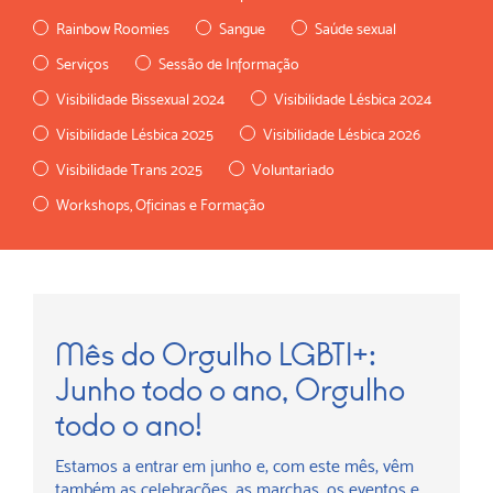
Rainbow Roomies
Sangue
Saúde sexual
Serviços
Sessão de Informação
Visibilidade Bissexual 2024
Visibilidade Lésbica 2024
Visibilidade Lésbica 2025
Visibilidade Lésbica 2026
Visibilidade Trans 2025
Voluntariado
Workshops, Oficinas e Formação
Mês do Orgulho LGBTI+:
Junho todo o ano, Orgulho
todo o ano!
Estamos a entrar em junho e, com este mês, vêm
também as celebrações, as marchas, os eventos e