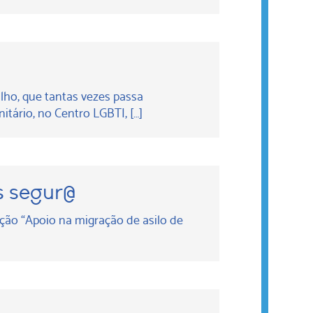
lho, que tantas vezes passa
tário, no Centro LGBTI, […]
s segur@
ção “Apoio na migração de asilo de