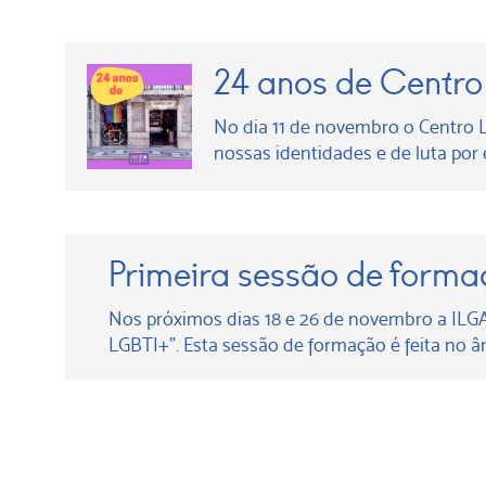
24 anos de Centro
No dia 11 de novembro o Centro L
nossas identidades e de luta por
Primeira sessão de form
Nos próximos dias 18 e 26 de novembro a ILGA
LGBTI+”. Esta sessão de formação é feita no â