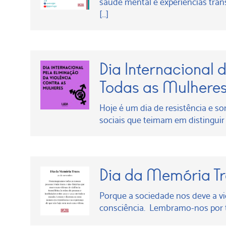
saúde mental e experiências tra
[…]
Dia Internacional 
Todas as Mulhere
Hoje é um dia de resistência e s
sociais que teimam em distinguir
Dia da Memória T
Porque a sociedade nos deve a 
consciência. Lembramo-nos por to