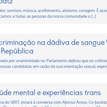
patz
or, sorrisos, música, acolhimento, ativismo, coragem. É a
icamos a todas as pessoas da nossa comunidade o […]
scriminação na dádiva de sangue 
a República
ovado por unanimidade no Parlamento definiu que os critério
ssoas candidatas em razão da sua orientação sexual, expre
úde mental e experiências trans
 do GRIT, estará à conversa com Afonso Aroso, Co-fundado