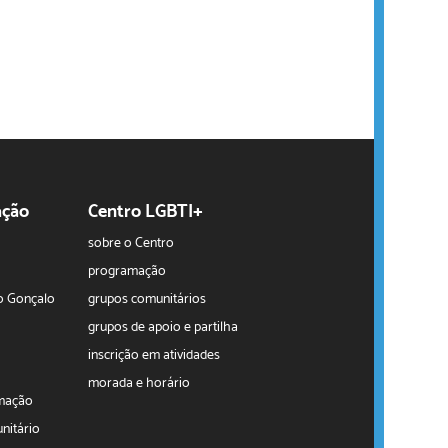
ação
Centro LGBTI+
sobre o Centro
programação
o Gonçalo
grupos comunitários
grupos de apoio e partilha
inscrição em atividades
morada e horário
rmação
nitário