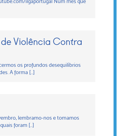
 youtube.com/ilgaportugal Num mês que
 de Violência Contra
ecermos os profundos desequilíbrios
des. A forma […]
Novembro, lembramo-nos e tomamos
quais foram […]