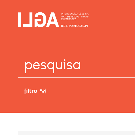
filtro
Anterior
Seguinte