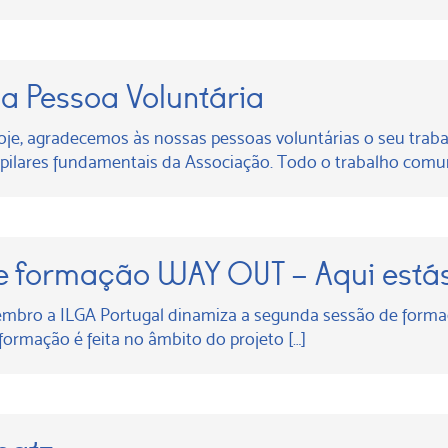
da Pessoa Voluntária
oje, agradecemos às nossas pessoas voluntárias o seu traba
ilares fundamentais da Associação. Todo o trabalho comuni
e formação WAY OUT – Aqui está
zembro a ILGA Portugal dinamiza a segunda sessão de forma
formação é feita no âmbito do projeto […]