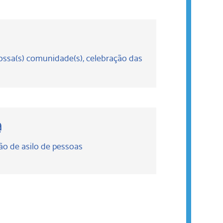
nossa(s) comunidade(s), celebração das
@
ão de asilo de pessoas