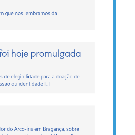
ssim que nos lembramos da
foi hoje promulgada
s de elegibilidade para a doação de
ssão ou identidade […]
r do Arco-íris em Bragança, sobre