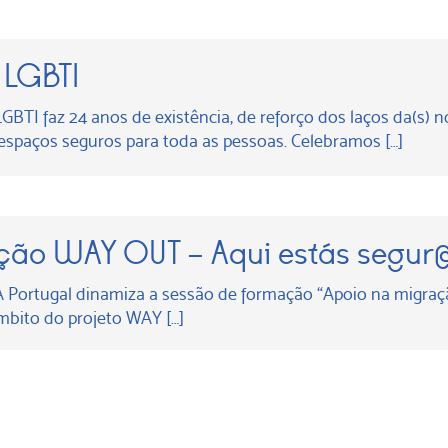
 LGBTI
GBTI faz 24 anos de existência, de reforço dos laços da(s) 
 espaços seguros para toda as pessoas. Celebramos […]
ação WAY OUT – Aqui estás segur
 Portugal dinamiza a sessão de formação “Apoio na migraç
mbito do projeto WAY […]