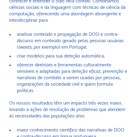
conhecer e entender o ódio nela contido. Combinamos
ciências sociais e da linguagem com técnicas de ciência da
computação, oferecendo uma abordagem abrangente e
interdisciplinar para:
analisar conteúdo e propagação de DOO e contra-
discurso em conteúdo gerado pelas pessoas usuárias
(
tweets
, por exemplo) em Portugal;
criar modelos para sua deteção automática;
oferecer diretrizes e ferramentas culturalmente
sensíveis e adaptadas para deteção eficaz, prevenção e
narrativas de combate a serem usadas por pessoas,
organizações da sociedade civil e quem formula
políticas.
Os nossos resultados têm um impacto três vezes maior,
levando a ações de resolução de problemas que atendem
às necessidades das populações-alvo:
maior conhecimento científico das narrativas de DOO
e contra-discurso em língua portuguesa;