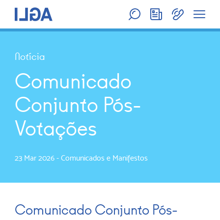
Notícia
Comunicado
Conjunto Pós-
Votações
23 Mar 2026
-
Comunicados e Manifestos
Comunicado Conjunto Pós-