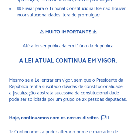
⚖️ Enviar para o Tribunal Constitucional (se não houver
inconstitucionalidades, terá de promulgar).
⚠️ MUITO IMPORTANTE ⚠️
Até a lei ser publicada em Diário da República
A LEI ATUAL CONTINUA EM VIGOR.
Mesmo se a Lei entrar em vigor, sem que o Presidente da
República tenha suscitado dúvidas de constitucionalidade,
a fiscalização abstrata sucessiva da constitucionalidade
pode ser solicitada por um grupo de 23 pessoas deputadas.
Hoje, continuamos com os nossos direitos. 🏳️‍⚧️
✨ Continuamos a poder alterar o nome e marcador de