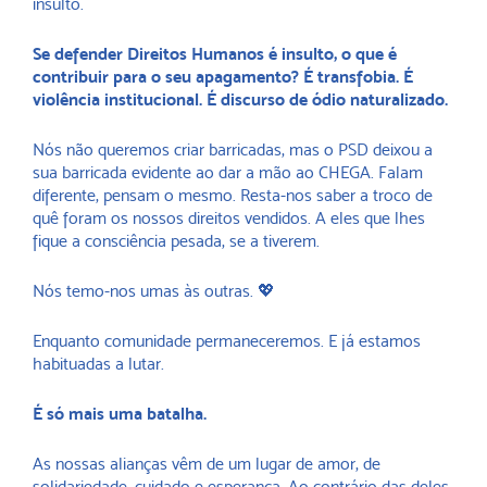
insulto.
Se defender Direitos Humanos é insulto, o que é
contribuir para o seu apagamento? É transfobia. É
violência institucional. É discurso de ódio naturalizado.
Nós não queremos criar barricadas, mas o PSD deixou a
sua barricada evidente ao dar a mão ao CHEGA. Falam
diferente, pensam o mesmo. Resta-nos saber a troco de
quê foram os nossos direitos vendidos. A eles que lhes
fique a consciência pesada, se a tiverem.
Nós temo-nos umas às outras. 💖
Enquanto comunidade permaneceremos. E já estamos
habituadas a lutar.
É só mais uma batalha.
As nossas alianças vêm de um lugar de amor, de
solidariedade, cuidado e esperança. Ao contrário das deles,