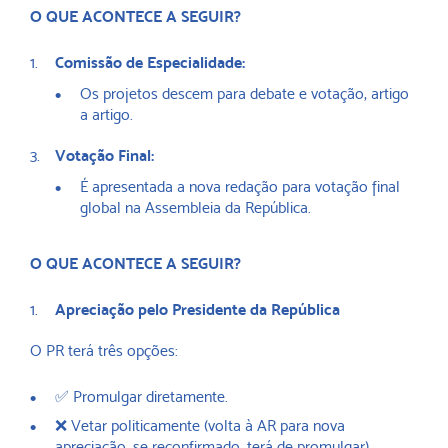
O QUE ACONTECE A SEGUIR?
Comissão de Especialidade:
Os projetos descem para debate e votação, artigo
a artigo.
Votação Final:
É apresentada a nova redação para votação final
global na Assembleia da República.
O QUE ACONTECE A SEGUIR?
Apreciação pelo Presidente da República
O PR terá três opções:
✅ Promulgar diretamente.
❌ Vetar politicamente (volta à AR para nova
apreciação, se reconfirmado, terá de promulgar).