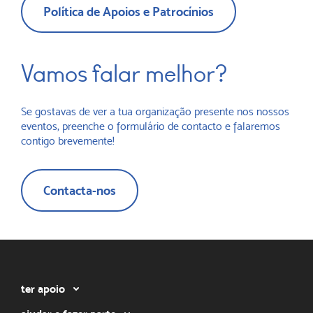
Política de Apoios e Patrocínios
Vamos falar melhor?
Se gostavas de ver a tua organização presente nos nossos
eventos, preenche o formulário de contacto e falaremos
contigo brevemente!
Contacta-nos
ter apoio