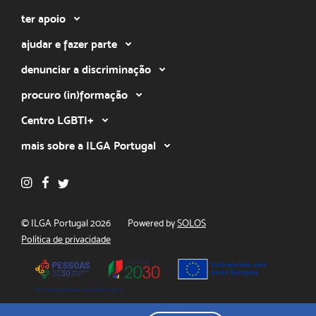
ter apoio
ajudar e fazer parte
denunciar a discriminação
procuro (in)formação
Centro LGBTI+
mais sobre a ILGA Portugal
© ILGA Portugal 2026
Powered by
SOLOS
Política de privacidade