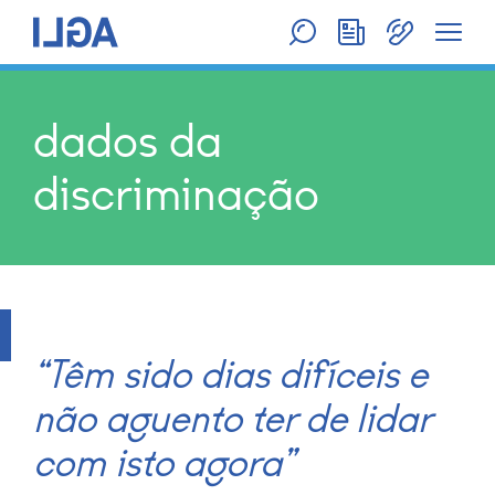
dados da
discriminação
“Têm sido dias difíceis e
não aguento ter de lidar
com isto agora”