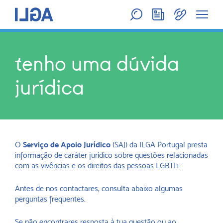
tenho uma dúvida
jurídica
O
Serviço de Apoio Jurídico
(SAJ) da ILGA Portugal presta
informação de caráter jurídico sobre questões relacionadas
com as vivências e os direitos das pessoas LGBTI+.
Antes de nos contactares, consulta abaixo algumas
perguntas frequentes.
Se não encontrares resposta à tua questão ou ao