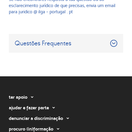
esclarecimento jurídico de que precisas, envia um email
para juridico @ ilga – portugal . pt
Questões Frequentes
ter apoio
ajudar e fazer parte
denunciar a discriminação
procuro (in)formação