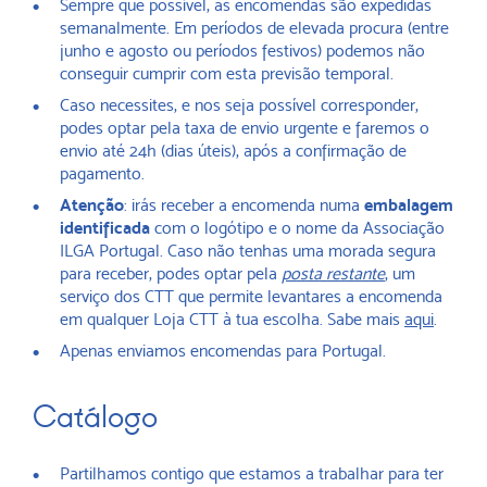
Sempre que possível, as encomendas são expedidas
semanalmente. Em períodos de elevada procura (entre
junho e agosto ou períodos festivos) podemos não
conseguir cumprir com esta previsão temporal.
Caso necessites, e nos seja possível corresponder,
podes optar pela taxa de envio urgente e faremos o
envio até 24h (dias úteis), após a confirmação de
pagamento.
Atenção
: irás receber a encomenda numa
embalagem
identificada
com o logótipo e o nome da Associação
ILGA Portugal. Caso não tenhas uma morada segura
para receber, podes optar pela
posta restante
, um
serviço dos CTT que permite levantares a encomenda
em qualquer Loja CTT à tua escolha. Sabe mais
aqui
.
Apenas enviamos encomendas para Portugal.
Catálogo
Partilhamos contigo que estamos a trabalhar para ter