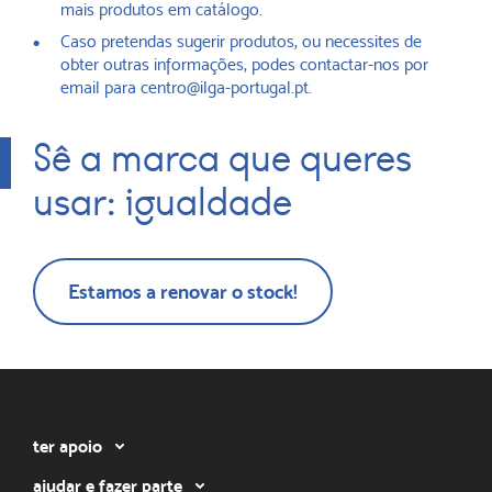
mais produtos em catálogo.
Caso pretendas sugerir produtos, ou necessites de
obter outras informações, podes contactar-nos por
email para centro@ilga-portugal.pt.
Sê a marca que queres
usar: igualdade
Estamos a renovar o stock!
ter apoio
ajudar e fazer parte