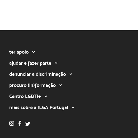
ter apoio
ajudar e fazer parte
denunciar a discriminação
procuro (in)formação
Centro LGBTI+
mais sobre a ILGA Portugal