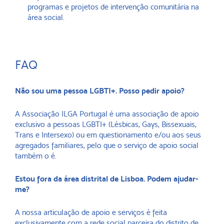
programas e projetos de intervenção comunitária na
área social.
FAQ
Não sou uma pessoa LGBTI+. Posso pedir apoio?
A Associação ILGA Portugal é uma associação de apoio
exclusivo a pessoas LGBTI+ (Lésbicas, Gays, Bissexuais,
Trans e Intersexo) ou em questionamento e/ou aos seus
agregados familiares, pelo que o serviço de apoio social
também o é.
Estou fora da área distrital de Lisboa. Podem ajudar-
me?
A nossa articulação de apoio e serviços é feita
exclusivamente com a rede social parceira do distrito de