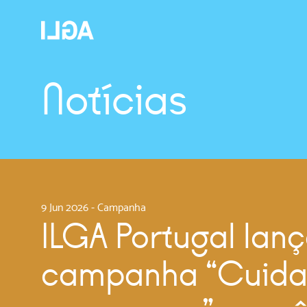
Notícias
9 Jun 2026
-
Campanha
ILGA Portugal lan
campanha “Cuida