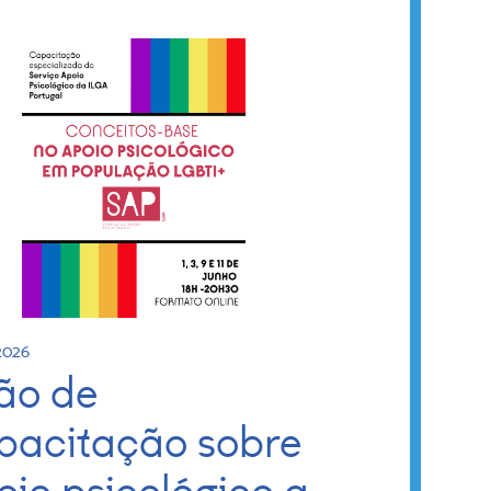
2026
ão de
pacitação sobre