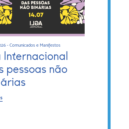
2026
-
Comunicados e Manifestos
a Internacional
s pessoas não
nárias
is