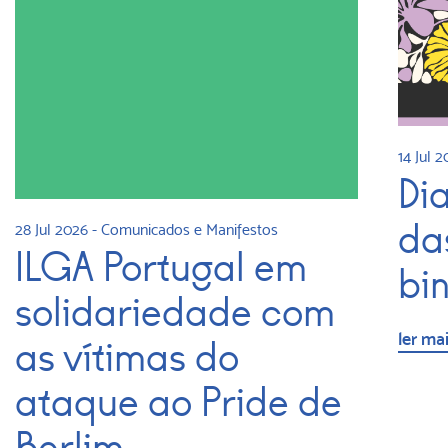
14 Jul 
Di
da
28 Jul 2026
-
Comunicados e Manifestos
ILGA Portugal em
bi
solidariedade com
ler ma
as vítimas do
ataque ao Pride de
Berlim