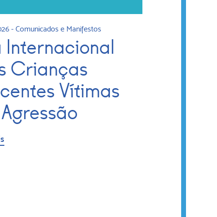
026
-
Comunicados e Manifestos
a Internacional
s Crianças
ocentes Vítimas
 Agressão
is