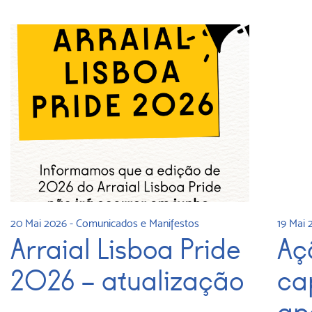
20 Mai 2026
-
Comunicados e Manifestos
19 Mai 
Arraial Lisboa Pride
Aç
2026 – atualização
ca