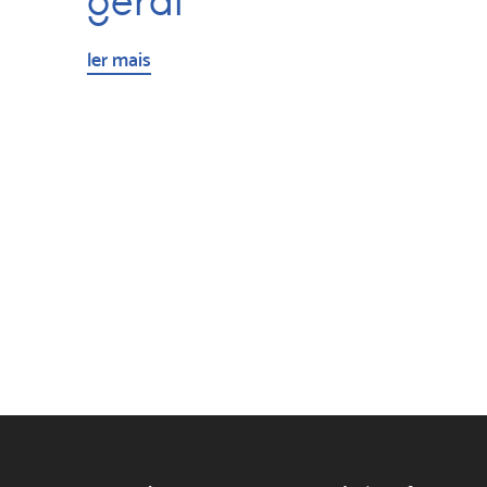
geral
ler mais