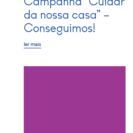
Campanha “Cuidar
da nossa casa” –
Conseguimos!
ler mais