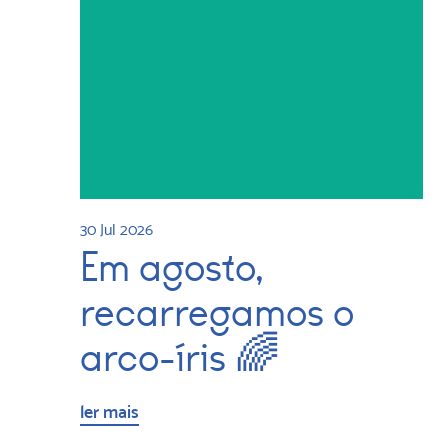
30 Jul 2026
Em agosto,
recarregamos o
arco-íris 🌈
ler mais