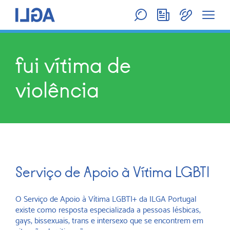
fui vítima de
violência
Serviço de Apoio à Vítima LGBTI
O Serviço de Apoio à Vítima LGBTI+ da ILGA Portugal
existe como resposta especializada a pessoas lésbicas,
gays, bissexuais, trans e intersexo que se encontrem em