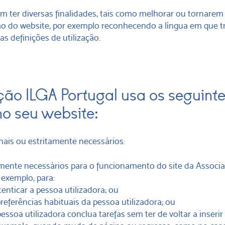
m ter diversas finalidades, tais como melhorar ou tornarem
ação do website, por exemplo reconhecendo a língua em que t
s definições de utilização.
ção ILGA Portugal usa os seguint
no seu website:
nais ou estritamente necessários:
mente necessários para o funcionamento do site da Associ
 exemplo, para:
utenticar a pessoa utilizadora; ou
referências habituais da pessoa utilizadora; ou
pessoa utilizadora conclua tarefas sem ter de voltar a inserir