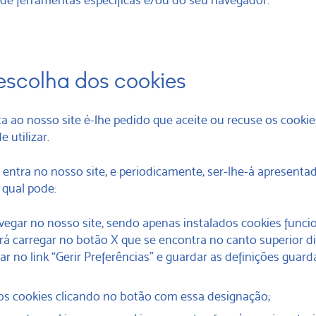
escolha dos cookies
ta ao nosso site é-lhe pedido que aceite ou recuse os cooki
 utilizar.
 entra no nosso site, e periodicamente, ser-lhe-á apresent
 qual pode:
vegar no nosso site, sendo apenas instalados cookies funcio
erá carregar no botão X que se encontra no canto superior di
r no link “Gerir Preferências” e guardar as definições guar
os cookies clicando no botão com essa designação;