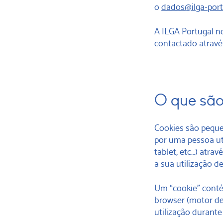
o
dados
@ilga-port
A ILGA Portugal 
contactado atravé
O que são
Cookies são peque
por uma pessoa ut
tablet, etc…) atra
a sua utilização de
Um “cookie” conté
browser (motor de 
utilização durante