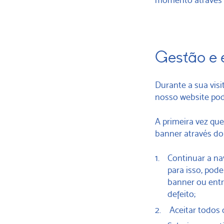
Gestão e 
Durante a sua visi
nosso website pode
A primeira vez que
banner através do
Continuar a na
para isso, pod
banner ou entra
defeito;
Aceitar todos 