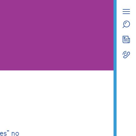
es” no