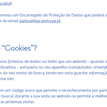
ugal.pt
.
nomeou um Encarregado de Proteção de Dados que poderá s
s do email
dados@ilga-portugal.pt
.
 “Cookies”?
nos ficheiros de dados ou texto que um website – quando v
ilizadora – armazena no seu aparelho (computador, smartp
vés do seu motor de busca, tendo em vista guardar informaç
sse site.
m um código único que permite o reconhecimento por part
busca), durante a sua visita ao website ou permite a melho
 as próximas visitas.