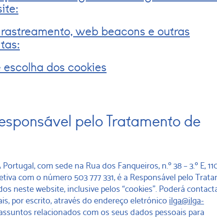
ite:
e rastreamento, web beacons e outras
tas:
 escolha dos cookies
sponsável pelo Tratamento de
Portugal, com sede na Rua dos Fanqueiros, n.º 38 – 3.º E, 11
letiva com o número 503 777 331, é a Responsável pelo Trat
os neste website, inclusive pelos “cookies”. Poderá contact
is, por escrito, através do endereço eletrónico
ilga@ilga-
assuntos relacionados com os seus dados pessoais para