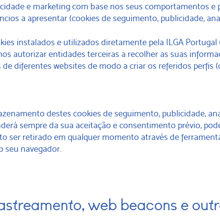
licidade e marketing com base nos seus comportamentos e pe
ios a apresentar (cookies de seguimento, publicidade, analí
ies instalados e utilizados diretamente pela ILGA Portugal
os autorizar entidades terceiras a recolher as suas inform
de diferentes websites de modo a criar os referidos perfis 
mazenamento destes cookies de seguimento, publicidade, anal
nderá sempre da sua aceitação e consentimento prévio, po
o ser retirado em qualquer momento através de ferrament
do seu navegador.
 rastreamento, web beacons e out