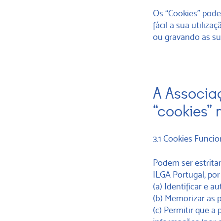
Os “Cookies” pode
fácil a sua utiliz
ou gravando as sua
A Associa
“cookies” 
3.1 Cookies Funcio
Podem ser estrita
ILGA Portugal, por
(a) Identificar e a
(b) Memorizar as p
(c) Permitir que a 