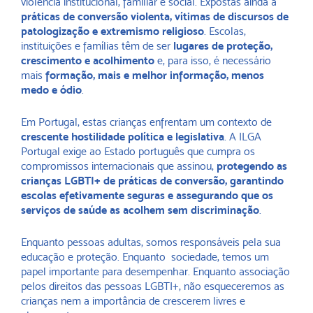
violência institucional, familiar e social. Expostas ainda a
práticas de conversão violenta, vítimas de discursos de
patologização e extremismo religioso
. Escolas,
instituições e famílias têm de ser
lugares de proteção,
crescimento e acolhimento
e, para isso, é necessário
mais
formação, mais e melhor informação, menos
medo e ódio
.
Em Portugal, estas crianças enfrentam um contexto de
crescente hostilidade política e legislativa
. A ILGA
Portugal exige ao Estado português que cumpra os
compromissos internacionais que assinou,
protegendo as
crianças LGBTI+ de práticas de conversão, garantindo
escolas efetivamente seguras e assegurando que os
serviços de saúde as acolhem sem discriminação
.
Enquanto pessoas adultas, somos responsáveis pela sua
educação e proteção. Enquanto sociedade, temos um
papel importante para desempenhar. Enquanto associação
pelos direitos das pessoas LGBTI+, não esqueceremos as
crianças nem a importância de crescerem livres e