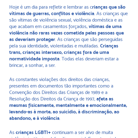
Hoje é um dia para refletir e lembrar as c
rianças que são
vítimas de guerras, conflitos e violência
. As crianças que
são vítimas de violência sexual, violência doméstica e as
que acabam em casamentos forçados,
vítimas de uma
violência não raras vezes cometida pelas pessoas que
as deveriam proteger
. As crianças que são perseguidas
pela sua identidade, violentadas e mutiladas.
Crianças
trans, crianças intersexo, crianças fora de uma
normatividade imposta
. Todas elas deveriam estar a
brincar, a sonhar, a ser.
As constantes violações dos direitos das crianças,
presentes em documentos tão importantes como a
Convenção dos Direitos das Crianças de 1989 e a
Resolução dos Direitos da Criança de 1997,
afeta as
mesmas fisicamente, mentalmente e emocionalmente,
levando-as à morte, ao suicídio, à discriminação, ao
abandono, e à violência
.
As
crianças LGBTI+
continuam a ser alvo de muita