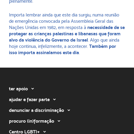
plenamente.
Importa lembrar ainda que este dia surgiu, numa reunião
de emergência convocada pela Assembleia Geral das
Nações Unidas em 1982, em resposta à
necessidade de se
proteger as crianças palestinas e libanesas que foram
alvo da violência do Governo de Israel
. Algo que ainda
hoje continua, infelizmente, a acontecer.
Também por
isso importa assinalamos este dia
.
ter apoio
ajudar e fazer parte
denunciar a discriminação
procuro (in)formação
Centro LGBTI+