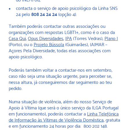
contacta o serviço de apoio psicológico da Linha SNS
24 pelo
808 24 24 24
(opção 4).
Também poderás contactar outras associações ou
organizações com respostas LGBTI+, como é o caso da
Casa Qui
,
Opus Diversidades
,
IPA
(Torres Vedras),
Pla
n
o I
(Porto), ou o
Projeto Bússola
(Guimarães), (A)MAR –
Açores Pela Diversidade, todas elas associações com
apoio psicológico.
Poderás também voltar a contactar-nos em setembro,
caso não seja uma situação urgente, para perceber se,
nessa altura, já conseguiremos dar seguimento ao teu
pedido.
Numa situação de violência, além do nosso Serviço de
Apoio à Vítima (que será o único serviço da ILGA Portugal
em funcionamento), poderás contactar a
Linha Telefónica
de Informação às Vítimas de Violência Doméstica
, gratuita
e em funcionamento 24 horas por dia: 800 202 148.