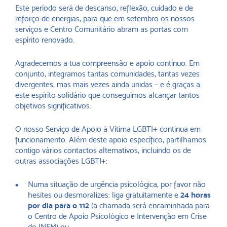
Este período será de descanso, reflexão, cuidado e de
reforço de energias, para que em setembro os nossos
serviços e Centro Comunitário abram as portas com
espírito renovado.
Agradecemos a tua compreensão e apoio contínuo. Em
conjunto, integramos tantas comunidades, tantas vezes
divergentes, mas mais vezes ainda unidas – e é graças a
este espírito solidário que conseguimos alcançar tantos
objetivos significativos.
O nosso Serviço de Apoio à Vítima LGBTI+ continua em
funcionamento. Além deste apoio específico, partilhamos
contigo vários contactos alternativos, incluindo os de
outras associações LGBTI+:
Numa situação de urgência psicológica, por favor não
hesites ou desmoralizes: liga gratuitamente e
24 horas
por dia para o 112
(a chamada será encaminhada para
o Centro de Apoio Psicológico e Intervenção em Crise
do INEM) ou,