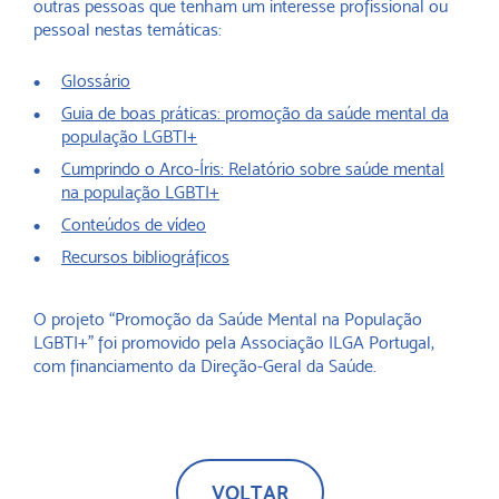
outras pessoas que tenham um interesse profissional ou
pessoal nestas temáticas:
Glossário
Guia de boas práticas: promoção da saúde mental da
população LGBTI+
Cumprindo o Arco-Íris: Relatório sobre saúde mental
na população LGBTI+
Conteúdos de vídeo
Recursos bibliográficos
O projeto “Promoção da Saúde Mental na População
LGBTI+” foi promovido pela Associação ILGA Portugal,
com financiamento da Direção-Geral da Saúde.
VOLTAR