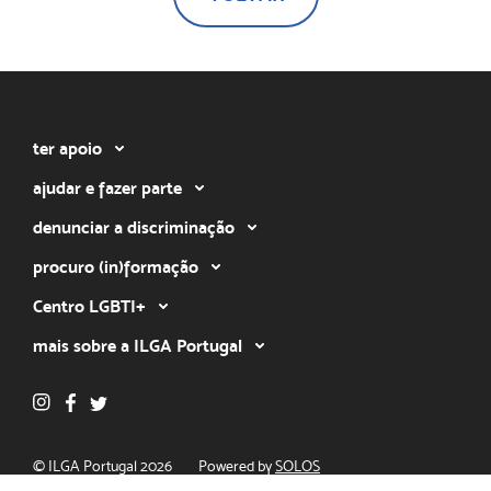
ter apoio
ajudar e fazer parte
denunciar a discriminação
procuro (in)formação
Centro LGBTI+
mais sobre a ILGA Portugal
© ILGA Portugal 2026
Powered by
SOLOS
Política de privacidade