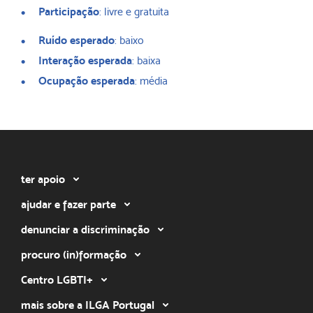
Participação
: livre e gratuita
Ruído esperado
: baixo
Interação esperada
: baixa
Ocupação esperada
: média
ter apoio
ajudar e fazer parte
denunciar a discriminação
procuro (in)formação
Centro LGBTI+
mais sobre a ILGA Portugal