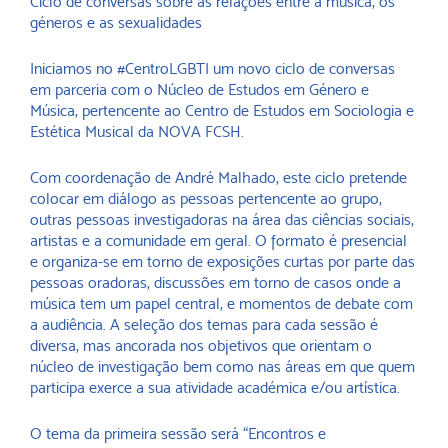
Ciclo de conversas sobre as relações entre a música, os
géneros e as sexualidades
Iniciamos no #CentroLGBTI um novo ciclo de conversas
em parceria com o Núcleo de Estudos em Género e
Música, pertencente ao Centro de Estudos em Sociologia e
Estética Musical da NOVA FCSH.
Com coordenação de André Malhado, este ciclo pretende
colocar em diálogo as pessoas pertencente ao grupo,
outras pessoas investigadoras na área das ciências sociais,
artistas e a comunidade em geral. O formato é presencial
e organiza-se em torno de exposições curtas por parte das
pessoas oradoras, discussões em torno de casos onde a
música tem um papel central, e momentos de debate com
a audiência. A seleção dos temas para cada sessão é
diversa, mas ancorada nos objetivos que orientam o
núcleo de investigação bem como nas áreas em que quem
participa exerce a sua atividade académica e/ou artística.
O tema da primeira sessão será “Encontros e