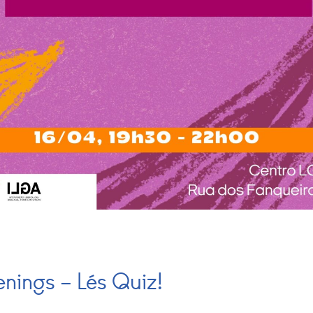
enings – Lés Quiz!