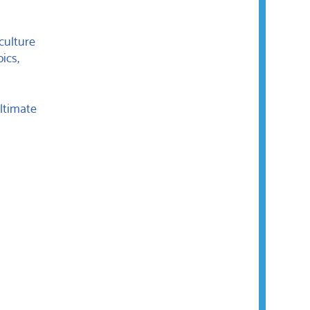
culture
ics,
ultimate