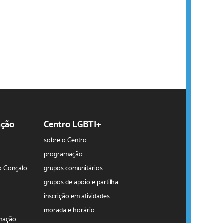
ação
Centro LGBTI+
sobre o Centro
programação
o Gonçalo
grupos comunitários
grupos de apoio e partilha
inscrição em atividades
morada e horário
rmação