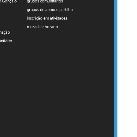
o Gonçalo
grupos comunitários
grupos de apoio e partilha
inscrição em atividades
morada e horário
rmação
nitário