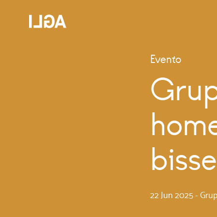
Evento
Grup
home
bisse
22 Jun 2025
-
Gru