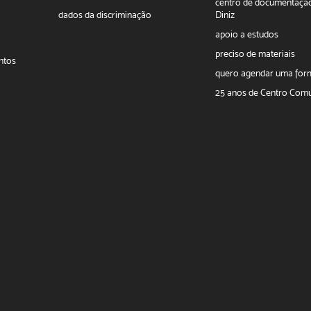
centro de documentaçã
dados da discriminação
Diniz
apoio a estudos
preciso de materiais
ntos
quero agendar uma fo
25 anos de Centro Comu