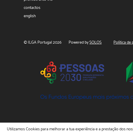
contactos
english
© ILGA Portugal 2026
Powered by
SOLOS
Política de
Utilizamos Cookies para melhorar a tua experiência e a prestação dos noss