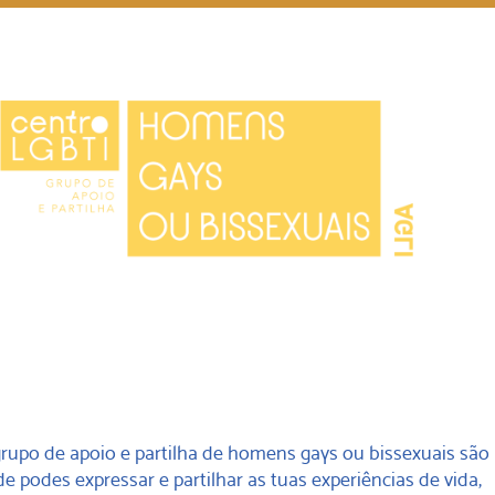
rupo de apoio e partilha de homens gays ou bissexuais sã
 podes expressar e partilhar as tuas experiências de vida,