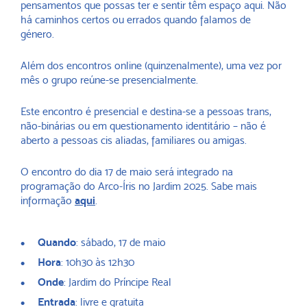
pensamentos que possas ter e sentir têm espaço aqui. Não
há caminhos certos ou errados quando falamos de
género.
Além dos encontros online (quinzenalmente), uma vez por
mês o grupo reúne-se presencialmente.
Este encontro é presencial e destina-se a pessoas trans,
não-binárias ou em questionamento identitário – não é
aberto a pessoas cis aliadas, familiares ou amigas.
O encontro do dia 17 de maio será integrado na
programação do Arco-Íris no Jardim 2025. Sabe mais
informação
aqui
.
Quando
: sábado, 17 de maio
Hora
: 10h30 às 12h30
Onde
: Jardim do Príncipe Real
Entrada
: livre e gratuita