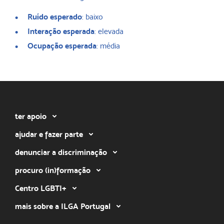
Ruído esperado
: baixo
Interação esperada
: elevada
Ocupação esperada
: média
ter apoio
ajudar e fazer parte
denunciar a discriminação
procuro (in)formação
Centro LGBTI+
mais sobre a ILGA Portugal