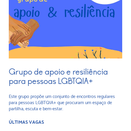
Grupo de apoio e resiliência
para pessoas LGBTQIA+
Este grupo propõe um conjunto de encontros regulares
para pessoas LGBTQIA+ que procuram um espaço de
partilha, escuta e bem-estar.
ÚLTIMAS VAGAS