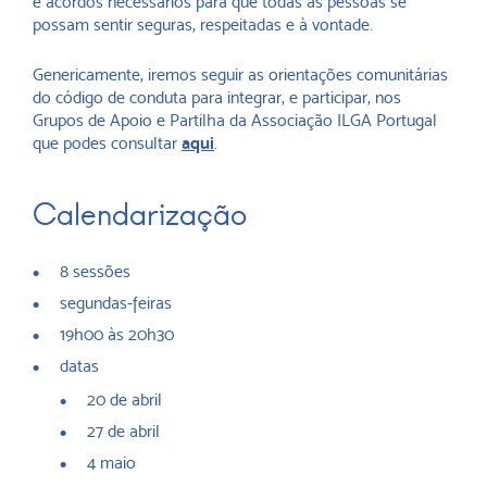
e acordos necessários para que todas as pessoas se
possam sentir seguras, respeitadas e à vontade.
Genericamente, iremos seguir as orientações comunitárias
do código de conduta para integrar, e participar, nos
Grupos de Apoio e Partilha da Associação ILGA Portugal
que podes consultar
aqui
.
Calendarização
8 sessões
segundas-feiras
19h00 às 20h30
datas
20 de abril
27 de abril
4 maio