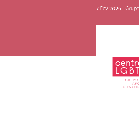
7 Fev 2026
-
Grupo