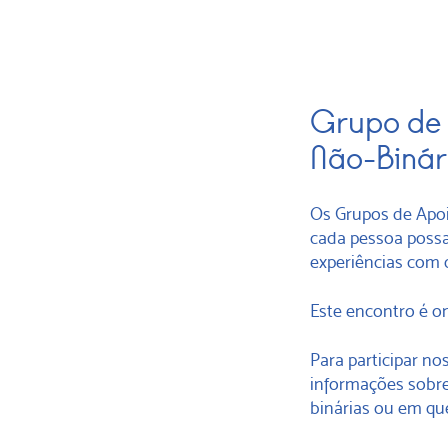
Grupo de A
Não-Binár
Os Grupos de Apoi
cada pessoa possa
experiências com 
Este encontro é o
Para participar no
informações sobre 
binárias ou em qu