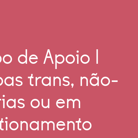
o de Apoio |
oas trans, não-
rias ou em
tionamento