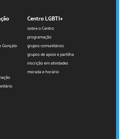
ação
Centro LGBTI+
sobre o Centro
programação
o Gonçalo
grupos comunitários
grupos de apoio e partilha
inscrição em atividades
morada e horário
rmação
nitário