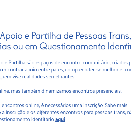
poio e Partilha de Pessoas Trans
ias ou em Questionamento Identi
o e Partilha são espaços de encontro comunitário, criados 
 encontrar apoio entre pares, compreender-se melhor e tro
quem vive realidades semelhantes.
nline, mas também dinamizamos encontros presenciais.
s encontros online, é necessários uma inscrição. Sabe mais
a inscrição e os diferentes encontros para pessoas trans, n
estionamento identitário
aqui
.