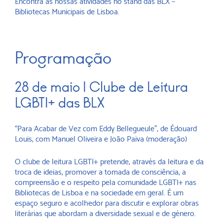
Encontra as nossas atividades no stand das BLX –
Bibliotecas Municipais de Lisboa.
Programação
28 de maio | Clube de Leitura
LGBTI+ das BLX
“Para Acabar de Vez com Eddy Bellegueule”, de Édouard
Louis, com Manuel Oliveira e João Paiva (moderação)
O clube de leitura LGBTI+ pretende, através da leitura e da
troca de ideias, promover a tomada de consciência, a
compreensão e o respeito pela comunidade LGBTI+ nas
Bibliotecas de Lisboa e na sociedade em geral. É um
espaço seguro e acolhedor para discutir e explorar obras
literárias que abordam a diversidade sexual e de género.