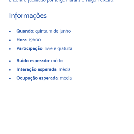
Informações
Quando
: quinta, 11 de junho
Hora
: 19h00
Participação
: livre e gratuita
Ruído esperado
: médio
Interação esperada
: média
Ocupação esperada
: média