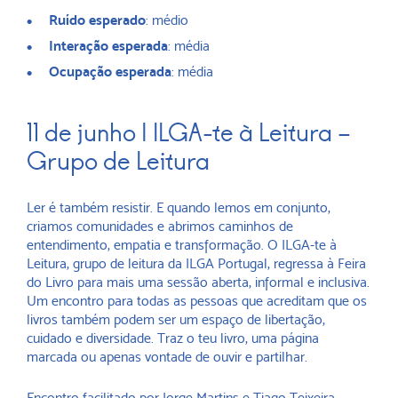
Ruído esperado
: médio
Interação esperada
: média
Ocupação esperada
: média
11 de junho | ILGA-te à Leitura –
Grupo de Leitura
Ler é também resistir. E quando lemos em conjunto,
criamos comunidades e abrimos caminhos de
entendimento, empatia e transformação. O ILGA-te à
Leitura, grupo de leitura da ILGA Portugal, regressa à Feira
do Livro para mais uma sessão aberta, informal e inclusiva.
Um encontro para todas as pessoas que acreditam que os
livros também podem ser um espaço de libertação,
cuidado e diversidade. Traz o teu livro, uma página
marcada ou apenas vontade de ouvir e partilhar.
Encontro facilitado por Jorge Martins e Tiago Teixeira.