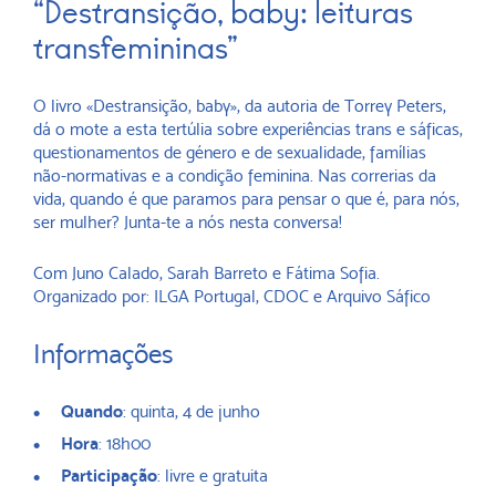
“Destransição, baby: leituras
transfemininas”
O livro «Destransição, baby», da autoria de Torrey Peters,
dá o mote a esta tertúlia sobre experiências trans e sáficas,
questionamentos de género e de sexualidade, famílias
não-normativas e a condição feminina. Nas correrias da
vida, quando é que paramos para pensar o que é, para nós,
ser mulher? Junta-te a nós nesta conversa!
Com Juno Calado, Sarah Barreto e Fátima Sofia.
Organizado por: ILGA Portugal, CDOC e Arquivo Sáfico
Informações
Quando
: quinta, 4 de junho
Hora
: 18h00
Participação
: livre e gratuita