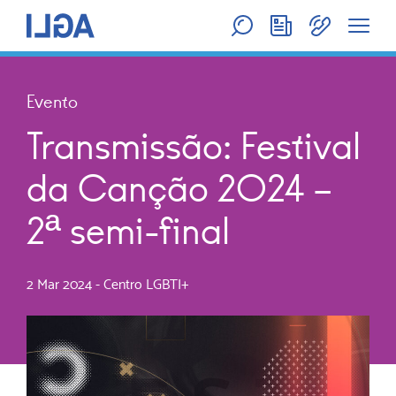
Evento
Transmissão: Festival
da Canção 2024 –
2ª semi-final
2 Mar 2024
-
Centro LGBTI+