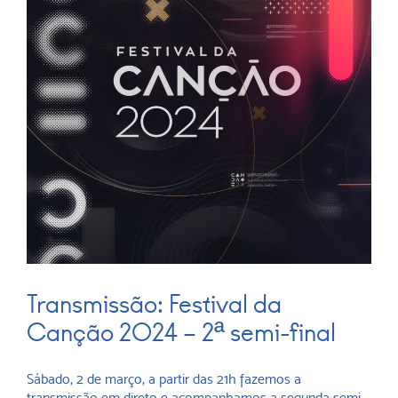
Transmissão: Festival da
Canção 2024 – 2ª semi-final
Sábado, 2 de março, a partir das 21h fazemos a
transmissão em direto e acompanhamos a segunda semi-