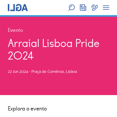
Evento
Arraial Lisboa Pride
2024
22 Jun 2024
- Praça do Comércio, Lisboa
Explora o evento