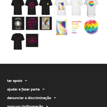
ter apoio
ajudar e fazer parte
denunciar a discriminação
procuro (in)formação