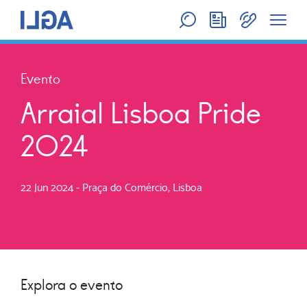
Evento
Arraial Lisboa Pride
2024
22 Jun 2024
- Praça do Comércio, Lisboa
Explora o evento