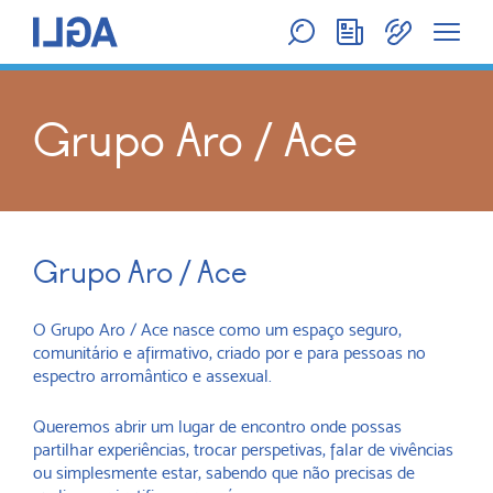
Grupo Aro / Ace
Grupo Aro / Ace
O Grupo Aro / Ace nasce como um espaço seguro,
comunitário e afirmativo, criado por e para pessoas no
espectro arromântico e assexual.
Queremos abrir um lugar de encontro onde possas
partilhar experiências, trocar perspetivas, falar de vivências
ou simplesmente estar, sabendo que não precisas de